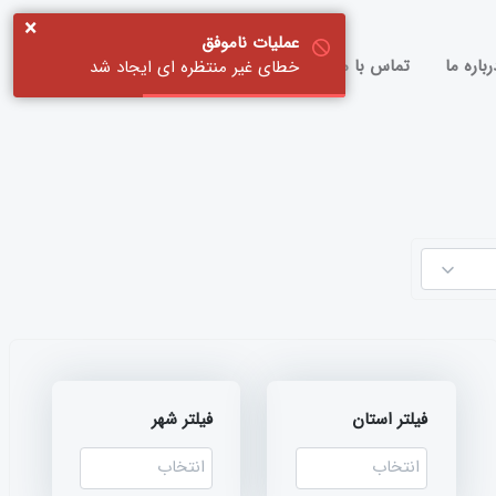
×
عملیات ناموفق
رباره ما
تماس با ما
خطای غیر منتظره ای ایجاد شد
ورود / ثبت نام
فیلتر استان
فیلتر شهر