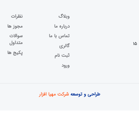
وبلاگ
نظرات
درباره ما
مجوز ها
تماس با ما
سوالات
متداول
گالری
پکیج ها
ثبت نام
ورود
طراحی و توسعه
شرکت مهیا افزار