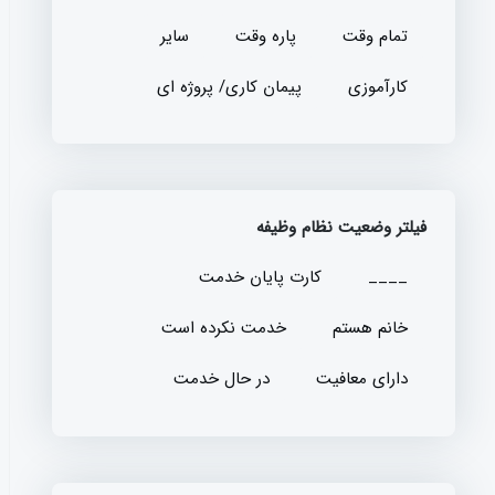
تمام وقت
پاره وقت
سایر
کارآموزی
پیمان کاری/ پروژه ای
فیلتر وضعیت نظام وظیفه
____
کارت پایان خدمت
خانم هستم
خدمت نکرده است
دارای معافیت
در حال خدمت