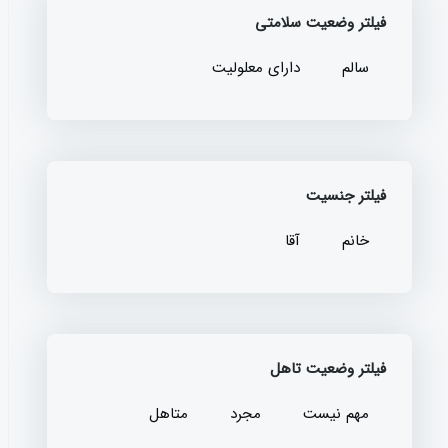
فیلتر وضعیت سلامتی
سالم
دارای معلولیت
فیلتر جنسیت
خانم
آقا
فیلتر وضعیت تاهل
مهم نیست
مجرد
متاهل