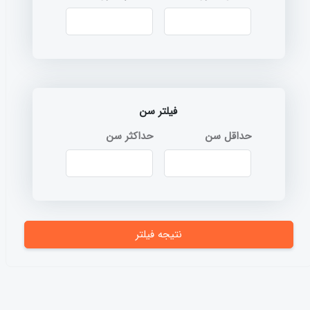
فیلتر سن
حداقل سن
حداکثر سن
نتیجه فیلتر