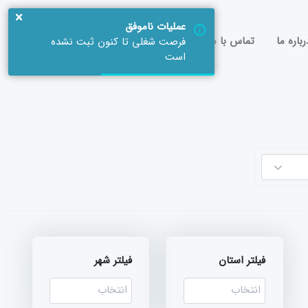
×
عملیات ناموفق
رباره ما
تماس با ما
فرصت شغلی تا کنون ثبت نشده
ورود / ثبت نام
است
فیلتر استان
فیلتر شهر