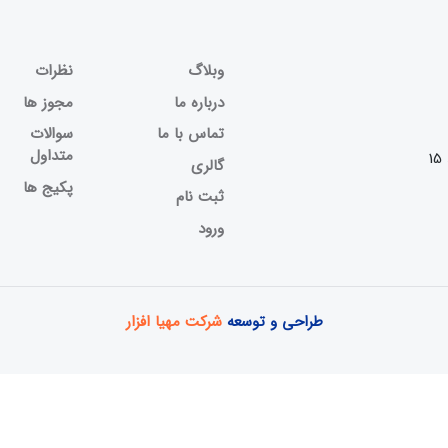
وبلاگ
نظرات
درباره ما
مجوز ها
تماس با ما
سوالات
متداول
گالری
پکیج ها
ثبت نام
ورود
طراحی و توسعه
شرکت مهیا افزار